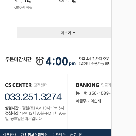
780,000원
240,500원
7,800원 적립
더보기 ▼
이용안내
|
|
이용약관
|
커뮤니티
TOP
개인정보취급방침