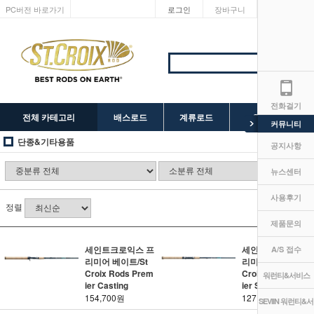
PC버전 바로가기
로그인
장바구니
마이페이지
전화걸기
전체 카테고리
배스로드
계류로드
SEVIIN 릴
커뮤니티
단종&기타용품
공지사항
뉴스센터
사용후기
정렬
제품문의
세인트크로익스 프
세인트크로익스 프
A/S 접수
리미어 베이트/St
리미어 스피닝/St
Croix Rods Prem
Croix Rods Prem
워런티&서비스
ier Casting
ier Spinning
154,700원
127,400원
SEVIIN 워런티&서